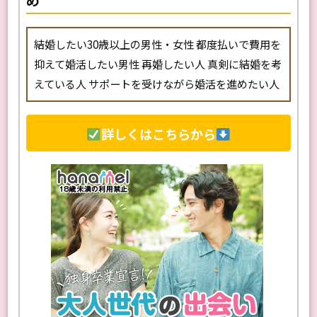
め
結婚したい30歳以上の男性・女性 都度払いで費用を
抑えて婚活したい男性 再婚したい人 真剣に結婚を考
えている人 サポートを受けながら婚活を進めたい人
詳しくはこちらから