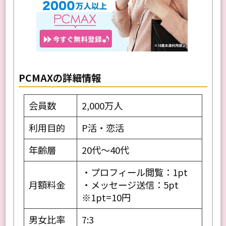
PCMAXの詳細情報
会員数
2,000万人
利用目的
P活・恋活
年齢層
20代〜40代
・プロフィール閲覧：1pt
月額料金
・メッセージ送信：5pt
※1pt=10円
男女比率
7:3