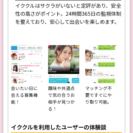
イククルはサクラがいないと定評があり、安全
性の高さがポイント。24時間365日の監視体制
を整えており、安心して出会いを楽しめます。
会いたい日に
趣味や共通点
マッチング不
会える募集機
で気の合うお
要ですぐにや
能！
相手が見つか
り取り可能。
る！
イククルを利用したユーザーの体験談