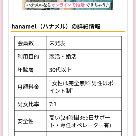
hanamel（ハナメル）の詳細情報
会員数
未発表
利用目的
恋活・婚活
年齢層
30代以上
"女性は完全無料 男性はポ
月額料金
イント制"
男女比率
7:3
高い(24時間365日サポー
安全性
ト・専任オペレーター有)