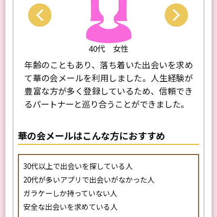
0代 女性
40代 男性
、落ち着いた出会いを求め
同世代の女性と安心して交流で
利用しました。人生経験が
ので登録しました。趣味や仕事
録しているため、信頼でき
合う相手と出会え、気軽にデー
り合うことができました。
良い関係を築いています。
華の会メールはこんな方におすすめ
30代以上で出会いを探している人
20代が多いアプリで出会いがなかった人
ガラケーしか持っていない人