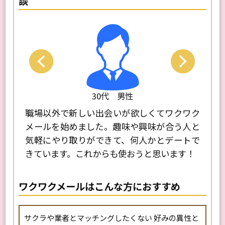
談
Next
Previo
30代 男性
場以外で新しい出会いが欲しくてワクワク
友達と一緒に始
ールを始めました。趣味や興味が合う人と
軽に話せる人と
軽にやり取りができて、何人かとデートで
は軽い気持ちで
ています。これからも使おうと思います！
できる人と知り
ワクワクメールはこんな方におすすめ