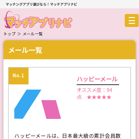
マッチングアプリ選びなら！マッチアプリナビ
トップ
＞
メール一覧
メール一覧
No. 1
ハッピーメール
オススメ度：94
点 ★★★★★
ハッピーメールは、日本最大級の累計会員数