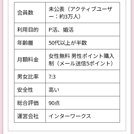
未公表（アクティブユーザ
会員数
ー：約3万人）
利用目的
P活、婚活
年齢層
50代以上が半数
女性無料 男性ポイント購入
月額料金
制（メール送信5ポイント）
男女比率
7:3
安全性
高い
総合評価
90点
運営会社
インターワークス