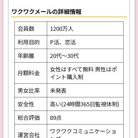
ワクワクメールの詳細情報
会員数
1200万人
利用目的
P活、恋活
年齢層
20代〜30代
女性はすべて無料 男性はポ
月額料金
イント購入制
男女比率
未発表
安全性
高い(24時間365日監視体制)
総合評価
89点