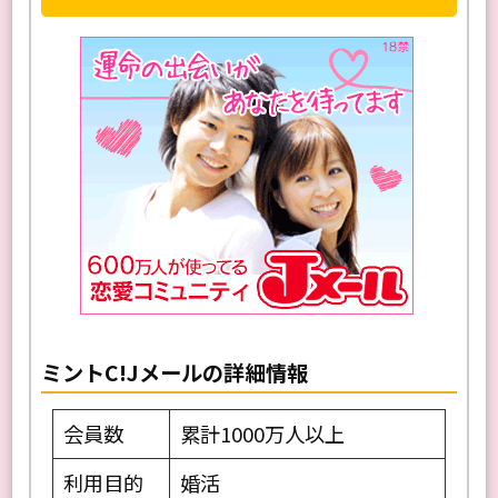
詳しくはこちらから
ミントC!Jメールの詳細情報
会員数
累計1000万人以上