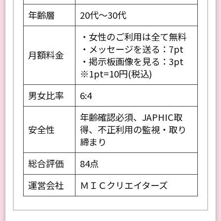
利用目的
婚活
年齢層
20代～30代
・女性のご利用は全て無料
・メッセージを送る：7pt
月額料金
・掲示板画像を見る：3pt
※1pt=10円(税込)
男女比率
6:4
年齢確認必須、JAPHIC取
安全性
得、不正利用の監視・取り
締まり
総合評価
84点
運営会社
ＭＩＣクリエイターズ