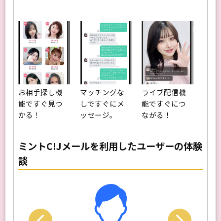
お相手探し機
マッチングな
ライブ配信機
能ですぐ見つ
しですぐにメ
能ですぐにつ
かる！
ッセージ。
ながる！
ミントC!Jメールを利用したユーザーの体験
談
Next
Previo