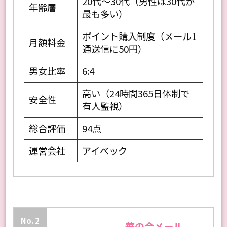
20代〜30代（男性は30代が
年齢層
最も多い）
ポイント購入制度（メール1
月額料金
通送信に50円）
男女比率
6:4
高い（24時間365日体制で
安全性
有人監視）
総合評価
94点
運営会社
アイベック