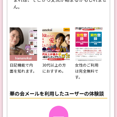
まれば、そこから交流が始まるかもしれませ
ん。
日記機能で内
30代以上の方
女性のご利用
面を知れます。
におすすめ。
は完全無料で
す。
華の会メールを利用したユーザーの体験談
Next
Previo