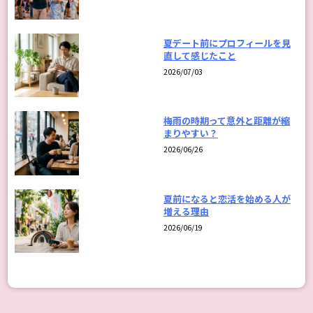
夏デート前にプロフィールを見
直して感じたこと
2026/07/03
梅雨の時期って意外と距離が縮
まりやすい？
2026/06/26
夏前になると恋活を始める人が
増える理由
2026/06/19