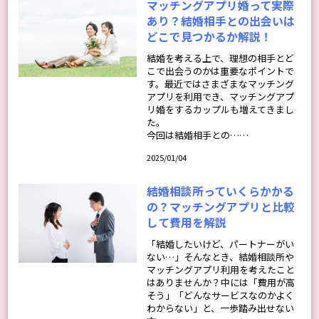
マッチングアプリ婚って実際
あり？結婚相手との出会いは
どこで見つかるか解説！
結婚を考える上で、理想の相手とど
こで出会うのかは重要なポイントで
す。最近ではさまざまなマッチング
アプリを利用でき、マッチングアプ
リ婚をするカップルも増えてきまし
た。
今回は結婚相手との……
2025/01/04
結婚相談所っていくらかかる
の？マッチングアプリと比較
して費用を解説
「結婚したいけど、パートナーがい
ない…」そんなとき、結婚相談所や
マッチングアプリ利用を考えたこと
はありませんか？中には「費用が高
そう」「どんなサービスなのかよく
わからない」と、一歩踏み出せない