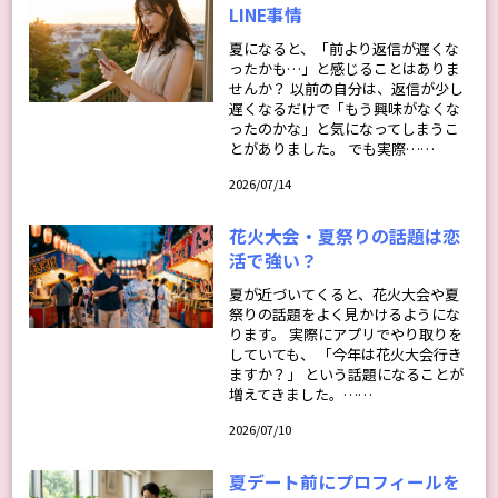
LINE事情
夏になると、「前より返信が遅くな
ったかも…」と感じることはありま
せんか？ 以前の自分は、返信が少し
遅くなるだけで「もう興味がなくな
ったのかな」と気になってしまうこ
とがありました。 でも実際……
2026/07/14
花火大会・夏祭りの話題は恋
活で強い？
夏が近づいてくると、花火大会や夏
祭りの話題をよく見かけるようにな
ります。 実際にアプリでやり取りを
していても、 「今年は花火大会行き
ますか？」 という話題になることが
増えてきました。……
2026/07/10
夏デート前にプロフィールを