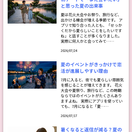
と思った夏の出来事
夏は花火大会やお祭り、旅行など、
出かける機会が増える季節です。 ア
プリで知り合った人とも、「せっか
くだから夏らしいことをしたいです
ね」と話すことが多くなりました。
実際に何人かと会ってみて……
2026/07/24
夏のイベントがきっかけで恋
活が進展しやすい理由
7月に入ると、街でも夏らしい雰囲気
を感じることが増えてきます。 花火
大会や夏祭り、旅行など、この時期
ならではのイベントがたくさんあり
ますよね。 実際にアプリを使ってい
ても、7月になると「夏……
2026/07/17
暑くなると返信が減る？夏の