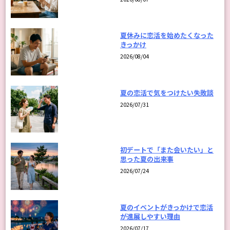
夏休みに恋活を始めたくなった
きっかけ
2026/08/04
夏の恋活で気をつけたい失敗談
2026/07/31
初デートで「また会いたい」と
思った夏の出来事
2026/07/24
夏のイベントがきっかけで恋活
が進展しやすい理由
2026/07/17