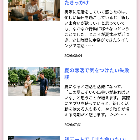
たきっかけ
実際に恋活をしていて感じたのは、
忙しい毎日を過ごしていると「新し
い出会いが欲しい」と思っていて
も、なかなか行動に移せないという
ことでした。ところが夏休みが近づ
き、少し時間に余裕ができたタイミ
ングで恋活……
2026/08/04
夏の恋活で気をつけたい失敗
談
夏になると恋活も活発になって、
「この夏こそいい出会いがあればい
いな」と思うことが増えます。 実際
にアプリを使っていると、新しく活
動を始める人も多く、やり取りが増
える時期だと感じます。 ただ……
2026/07/31
初デートで「また会いたい」