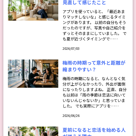
見直して感じたこと
アプリを使っていると、「最近あま
りマッチしないな」と感じるタイミ
ングがあります。 以前の自分もそう
だったのですが、写真や自己紹介を
ずっとそのままにしていました。 で
も夏が近づくタイミングで……
2026/07/03
梅雨の時期って意外と距離が
縮まりやすい？
梅雨の時期になると、なんとなく気
分が上がらなかったり、外出が面倒
になったりしますよね。 正直、自分
も以前は「雨の季節は恋活に向いて
いないんじゃないか」と思っていま
した。 でも実際にアプリを……
2026/06/26
夏前になると恋活を始める人