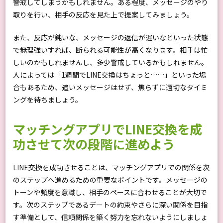
警戒してしまうかもしれません。ある程度、メッセージのやり
取りを行い、相手の反応を見た上で提案してみましょう。
また、反応が鈍いな、メッセージの返信が遅いなといった状態
で無理強いすれば、断られる可能性が高くなります。相手は忙
しいのかもしれませんし、多少警戒しているかもしれません。
人によっては「1週間でLINE交換はちょっと……」といった場
合もあるため、追いメッセージはせず、焦らずに適切なタイミ
ングを待ちましょう。
マッチングアプリでLINE交換を成
功させて次の段階に進めよう
LINE交換を成功させることは、マッチングアプリでの関係を次
のステップへ進めるための重要なポイントです。メッセージの
トーンや頻度を意識し、相手のペースに合わせることが大切で
す。次のステップであるデートの約束やさらに深い関係を目指
す準備として、信頼関係を築く努力を忘れないようにしましょ