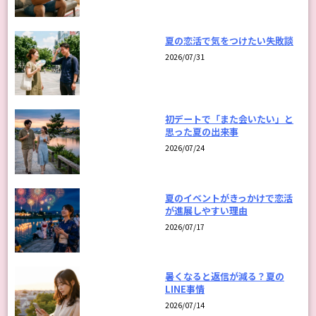
夏の恋活で気をつけたい失敗談
2026/07/31
初デートで「また会いたい」と
思った夏の出来事
2026/07/24
夏のイベントがきっかけで恋活
が進展しやすい理由
2026/07/17
暑くなると返信が減る？夏の
LINE事情
2026/07/14