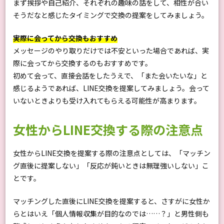
まず挨拶や自己紹介、それぞれの趣味の話をして、相性が合い
そうだなと感じたタイミングで交換の提案をしてみましょう。
実際に会ってから交換もおすすめ
メッセージのやり取りだけでは不安といった場合であれば、実
際に会ってから交換するのもおすすめです。
初めて会って、直接会話をしたうえで、「また会いたいな」と
感じるようであれば、LINE交換を提案してみましょう。会って
いないときよりも受け入れてもらえる可能性が高まります。
女性からLINE交換する際の注意点
女性からLINE交換を提案する際の注意点としては、「マッチン
グ直後に提案しない」「反応が鈍いときは無理強いしない」こ
とです。
マッチングした直後にLINE交換を提案すると、さすがに女性か
らとはいえ「個人情報収集が目的なのでは……？」と男性側も