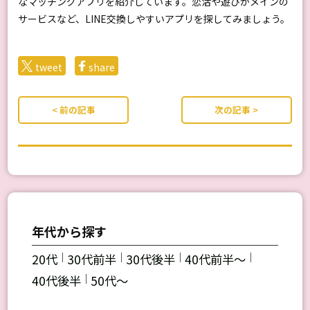
なマッチングアプリを紹介しています。恋活や遊びがメインの
サービスなど、LINE交換しやすいアプリを探してみましょう。
tweet
share
< 前の記事
次の記事 >
年代から探す
｜
｜
｜
｜
20代
30代前半
30代後半
40代前半～
｜
40代後半
50代～