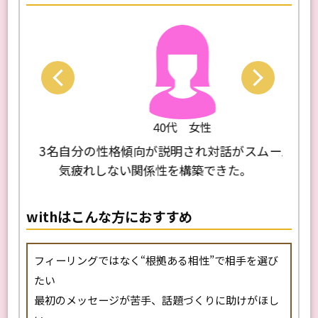
Next
Previo
40代 女性
、3名
自分の性格傾向が説明され対話がスムーズ。
診断
。
気疲れしない関係性を構築できた。
に困
withはこんな方におすすめ
フィーリングではなく“根拠ある相性”で相手を選び
たい
最初のメッセージが苦手、話題づくりに助けがほし