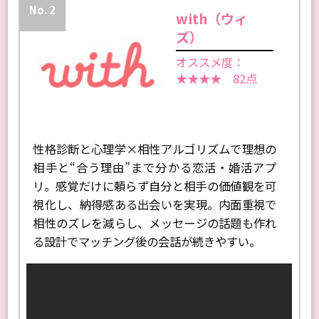
No. 2
with（ウィ
ズ）
オススメ度：
★★★★ 82点
性格診断と心理学×相性アルゴリズムで理想の
相手と“合う理由”まで分かる恋活・婚活アプ
リ。感覚だけに頼らず自分と相手の価値観を可
視化し、納得感ある出会いを実現。内面重視で
相性のズレを減らし、メッセージの話題も作れ
る設計でマッチング後の会話が続きやすい。