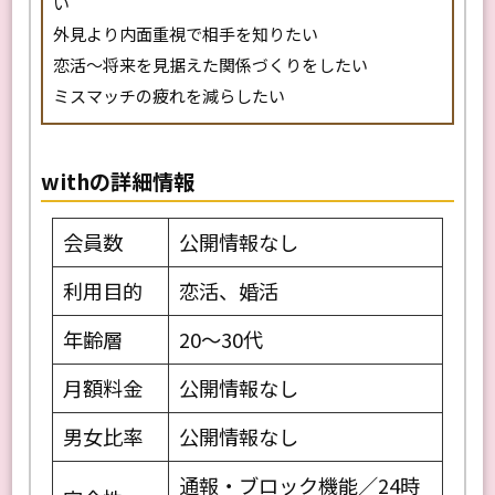
い
外見より内面重視で相手を知りたい
恋活〜将来を見据えた関係づくりをしたい
ミスマッチの疲れを減らしたい
withの詳細情報
会員数
公開情報なし
利用目的
恋活、婚活
年齢層
20〜30代
月額料金
公開情報なし
男女比率
公開情報なし
通報・ブロック機能／24時