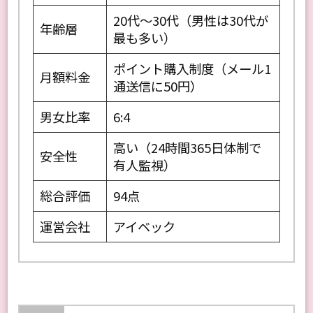
20代〜30代（男性は30代が
年齢層
最も多い）
ポイント購入制度（メール1
月額料金
通送信に50円）
男女比率
6:4
高い（24時間365日体制で
安全性
有人監視）
総合評価
94点
運営会社
アイベック