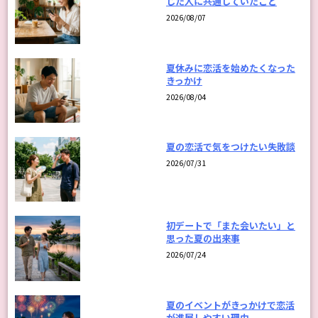
じた人に共通していたこと
2026/08/07
夏休みに恋活を始めたくなった
きっかけ
2026/08/04
夏の恋活で気をつけたい失敗談
2026/07/31
初デートで「また会いたい」と
思った夏の出来事
2026/07/24
夏のイベントがきっかけで恋活
が進展しやすい理由