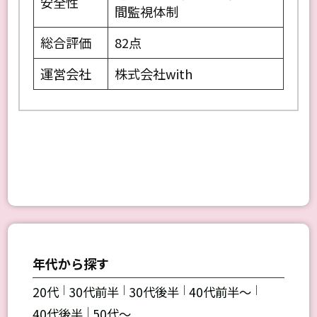
安全性
間監視体制
総合評価
82点
運営会社
株式会社with
年代から探す
｜
｜
｜
｜
20代
30代前半
30代後半
40代前半～
｜
40代後半
50代～